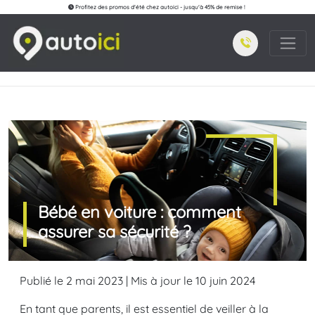
Profitez des promos d'été chez autoici - jusqu'à 45% de remise !
Bébé en voiture : comment
assurer sa sécurité ?
Publié le 2 mai 2023 | Mis à jour le 10 juin 2024
En tant que parents, il est essentiel de veiller à la